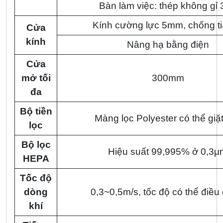
Bàn làm việc: thép không gỉ
Kính cường lực 5mm, chống t
Cửa
kính
Nâng hạ bằng điện
Cửa
mở tối
300mm
đa
Bộ tiền
Màng lọc Polyester có thể giặ
lọc
Bộ lọc
Hiệu suất 99,995% ở 0,3μ
HEPA
Tốc độ
dòng
0,3~0,5m/s, tốc độ có thể điều
khí