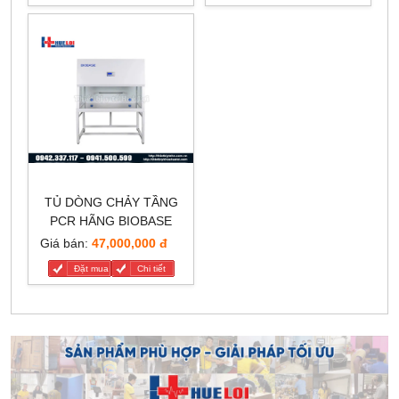
TỦ DÒNG CHẢY TẦNG
PCR HÃNG BIOBASE
Giá bán:
47,000,000 đ
Đặt mua
Chi tiết