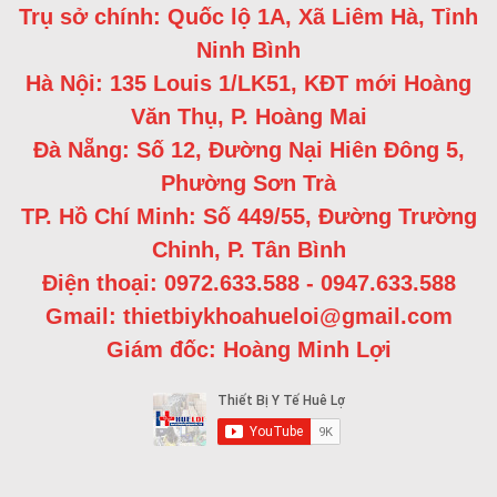
Trụ sở chính: Quốc lộ 1A, Xã Liêm Hà, Tỉnh
Ninh Bình
Hà Nội: 135 Louis 1/LK51, KĐT mới Hoàng
Văn Thụ, P. Hoàng Mai
Đà Nẵng: Số 12, Đường Nại Hiên Đông 5,
Phường Sơn Trà
TP. Hồ Chí Minh: Số 449/55, Đường Trường
Chinh, P. Tân Bình
Điện thoại: 0972.633.588 - 0947.633.588
Gmail: thietbiykhoahueloi@gmail.com
Giám đốc: Hoàng Minh Lợi