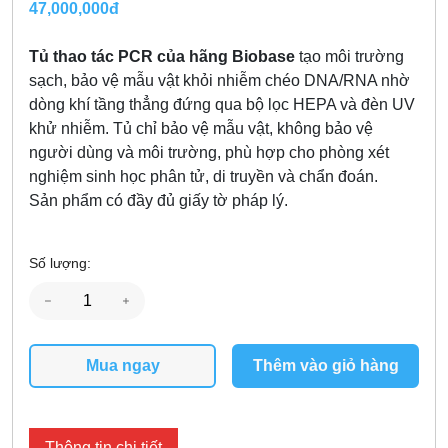
47,000,000đ
Tủ thao tác PCR của hãng Biobase
tạo môi trường
sạch, bảo vệ mẫu vật khỏi nhiễm chéo DNA/RNA nhờ
dòng khí tầng thẳng đứng qua bộ lọc HEPA và đèn UV
khử nhiễm. Tủ chỉ bảo vệ mẫu vật, không bảo vệ
người dùng và môi trường, phù hợp cho phòng xét
nghiệm sinh học phân tử, di truyền và chẩn đoán.
Sản phẩm có đầy đủ giấy tờ pháp lý.
Số lượng:
Mua ngay
Thêm vào giỏ hàng
Thông tin chi tiết