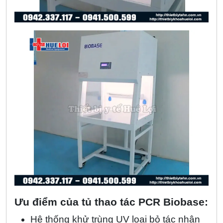
Ưu điểm của tủ thao tác PCR Biobase:
Hệ thống khử trùng UV loại bỏ tác nhân