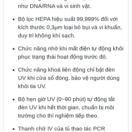
như DNA/RNA và vi sinh vật.
Bộ lọc HEPA hiệu suất 99,999% đối với
kích thước 0,3μm loại bỏ bụi và vi khuẩn,
duy trì không khí sạch.
Chức năng nhớ khi mất điện tự động khôi
phục trạng thái hoạt động trước đó.
Chức năng khoá liên động chỉ bật đèn
UV khi cửa sổ đóng, bảo vệ người dùng
khỏi tia UV.
Bộ hẹn giờ UV (0~90 phút) tự động tắt
đèn UV khi hết thời gian, chuẩn bị môi
trường cho thí nghiệm tiếp theo.
Thanh chữ IV của tủ thao tác PCR