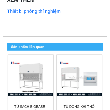
Thiết bị phòng thí nghiệm
Sản phẩm liên quan
TỦ SẠCH BIOBASE -
TỦ DÒNG KHÍ THỔI