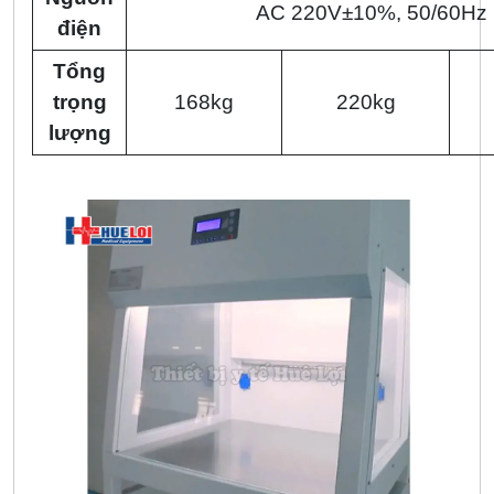
AC 220V±10%, 50/60Hz
điện
Tổng
trọng
168kg
220kg
lượng