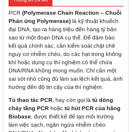
PCR
(Polymerase Chain Reaction – Chuỗi
Phản ứng Polymerase)
là kỹ thuật khuếch
đại DNA, tạo ra hàng triệu đến hàng tỷ bản
sao từ một đoạn DNA cụ thể. Để đảm bảo
kết quả chính xác, cần kiểm soát chặt chẽ
nguy cơ nhiễm chéo, do các hạt trong không
khí hoặc dụng cụ thí nghiệm có thể chứa
DNA/RNA không mong muốn. Chỉ cần một
sai sót nhỏ cũng đủ làm sai lệch kết quả, ảnh
hưởng đến độ tin cậy của thí nghiệm.
Tủ thao tác PCR
, hay còn gọi là
tủ dòng
chảy tầng PCR
hoặc
tủ hút PCR của hãng
Biobase
, được thiết kế để tạo môi trường
làm việc sạch, ngăn ngừa nhiễm chéo