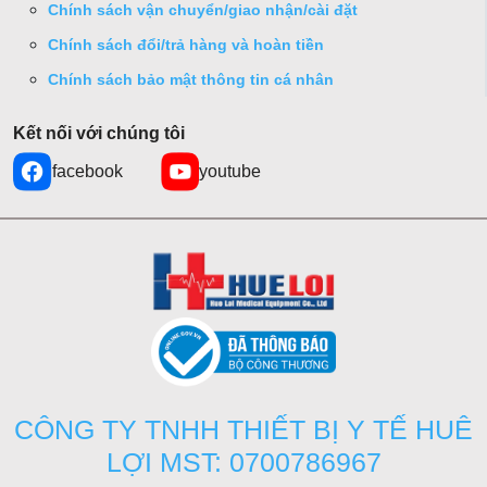
Chính sách vận chuyển/giao nhận/cài đặt
Chính sách đổi/trả hàng và hoàn tiền
Chính sách bảo mật thông tin cá nhân
Kết nối với chúng tôi
facebook
youtube
CÔNG TY TNHH THIẾT BỊ Y TẾ HUÊ
LỢI MST: 0700786967