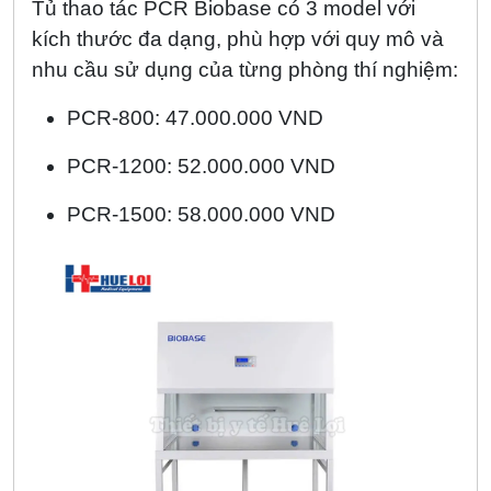
Tủ thao tác PCR Biobase có 3 model với
kích thước đa dạng, phù hợp với quy mô và
nhu cầu sử dụng của từng phòng thí nghiệm:
PCR-800: 47.000.000 VND
PCR-1200: 52.000.000 VND
PCR-1500: 58.000.000 VND