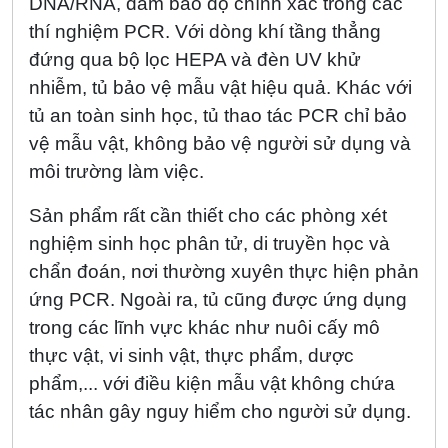
DNA/RNA, đảm bảo độ chính xác trong các
thí nghiệm PCR. Với dòng khí tầng thẳng
đứng qua bộ lọc HEPA và đèn UV khử
nhiễm, tủ bảo vệ mẫu vật hiệu quả. Khác với
tủ an toàn sinh học, tủ thao tác PCR chỉ bảo
vệ mẫu vật, không bảo vệ người sử dụng và
môi trường làm việc.
Sản phẩm rất cần thiết cho các phòng xét
nghiệm sinh học phân tử, di truyền học và
chẩn đoán, nơi thường xuyên thực hiện phản
ứng PCR. Ngoài ra, tủ cũng được ứng dụng
trong các lĩnh vực khác như nuôi cấy mô
thực vật, vi sinh vật, thực phẩm, dược
phẩm,... với điều kiện mẫu vật không chứa
tác nhân gây nguy hiểm cho người sử dụng.