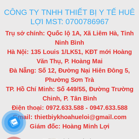
CÔNG TY TNHH THIẾT BỊ Y TẾ HUÊ
LỢI MST: 0700786967
Trụ sở chính: Quốc lộ 1A, Xã Liêm Hà, Tỉnh
Ninh Bình
Hà Nội: 135 Louis 1/LK51, KĐT mới Hoàng
Văn Thụ, P. Hoàng Mai
Đà Nẵng: Số 12, Đường Nại Hiên Đông 5,
Phường Sơn Trà
TP. Hồ Chí Minh: Số 449/55, Đường Trường
Chinh, P. Tân Bình
Điện thoại: 0972.633.588 - 0947.633.588
Gmail: thietbiykhoahueloi@gmail.com
Giám đốc: Hoàng Minh Lợi