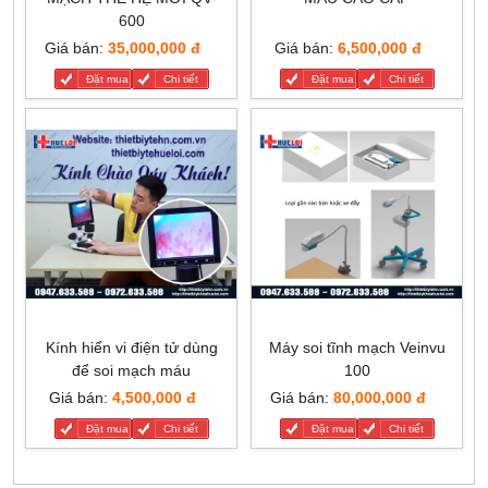
600
Giá bán:
35,000,000 đ
Giá bán:
6,500,000 đ
Đặt mua
Chi tiết
Đặt mua
Chi tiết
Kính hiển vi điện tử dùng
Máy soi tĩnh mạch Veinvu
để soi mạch máu
100
Giá bán:
4,500,000 đ
Giá bán:
80,000,000 đ
Đặt mua
Chi tiết
Đặt mua
Chi tiết