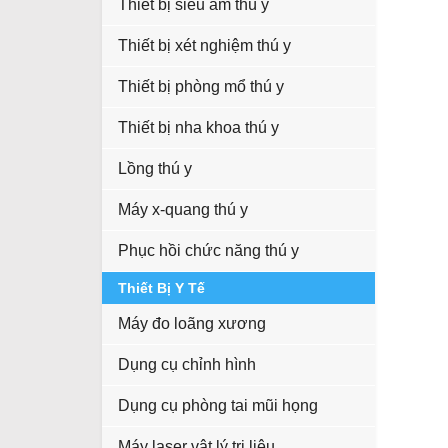
Thiết bị siêu âm thú y
Thiết bị xét nghiệm thú y
Thiết bị phòng mổ thú y
Thiết bị nha khoa thú y
Lồng thú y
Máy x-quang thú y
Phục hồi chức năng thú y
Thiết Bị Y Tế
Máy đo loãng xương
Dụng cụ chỉnh hình
Dụng cụ phòng tai mũi họng
Máy laser vật lý trị liệu