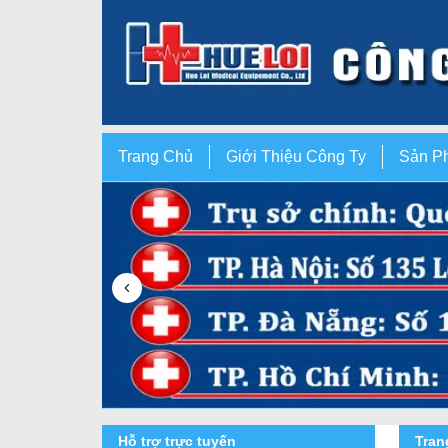
Trang Chủ
Giới Thiệu Công Ty
Sản P
Hỗ trợ trực tuyến
Tra