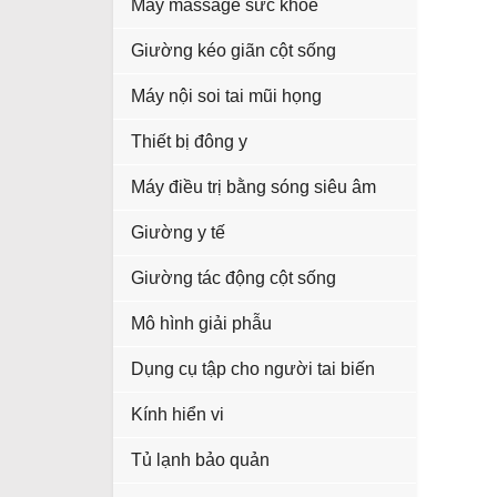
Máy massage sức khỏe
Giường kéo giãn cột sống
Máy nội soi tai mũi họng
Thiết bị đông y
Máy điều trị bằng sóng siêu âm
Giường y tế
Giường tác động cột sống
Mô hình giải phẫu
Dụng cụ tập cho người tai biến
Kính hiển vi
Tủ lạnh bảo quản