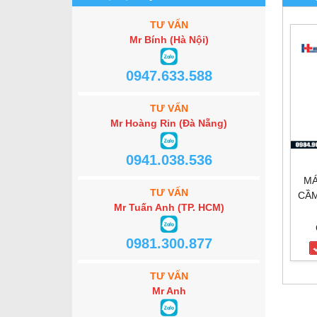
TƯ VẤN
Mr Bính (Hà Nội)
0947.633.588
TƯ VẤN
Mr Hoàng Rin (Đà Nẵng)
0941.038.536
MÁ
TƯ VẤN
CẦM
Mr Tuấn Anh (TP. HCM)
0981.300.877
TƯ VẤN
Mr Anh