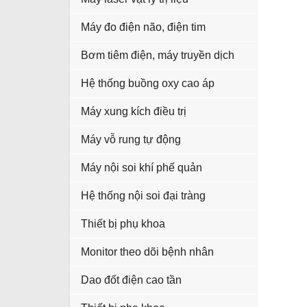
Máy đo điện não, điện tim
Bơm tiêm điện, máy truyền dịch
Hệ thống buồng oxy cao áp
Máy xung kích điều trị
Máy vỗ rung tự động
Máy nội soi khí phế quản
Hệ thống nội soi đại tràng
Thiết bị phụ khoa
Monitor theo dõi bệnh nhân
Dao đốt điện cao tần