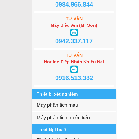
0984.966.844
TƯ VẤN
Máy Siêu Âm (Mr Sơn)
0942.337.117
TƯ VẤN
Hotline Tiếp Nhận Khiếu Nại
0916.513.382
Thiết bị xét nghiệm
Máy phân tích máu
Máy phân tích nước tiểu
Thiết Bị Thú Y