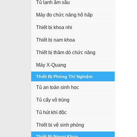
Tủ lạnh âm sâu
Máy đo chức năng hô hấp
Thiết bị khoa nhi
Thiết bị nam khoa
Thiết bị thăm dò chức năng
Máy X-Quang
Thiết Bị Phòng Thí Nghiệm
Tủ an toàn sinh học
Tủ cấy vô trùng
Tủ hút khí độc
Thiết bị vệ sinh phòng
Thiết Bị Ngoại Khoa