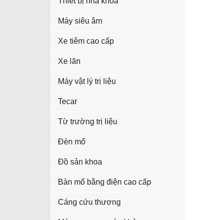
Thiết bị nha khoa
Máy siêu âm
Xe tiêm cao cấp
Xe lăn
Máy vật lý trị liệu
Tecar
Từ trường trị liệu
Đèn mổ
Đồ sản khoa
Bàn mổ bằng điện cao cấp
Cáng cứu thương