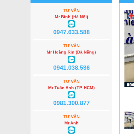
TƯ VẤN
Mr Bính (Hà Nội)
0947.633.588
TƯ VẤN
Mr Hoàng Rin (Đà Nẵng)
0941.038.536
TƯ VẤN
Mr Tuấn Anh (TP. HCM)
0981.300.877
TƯ VẤN
Mr Anh