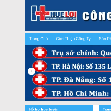
Trang Chủ
Giới Thiệu Công Ty
Sản P
Hỗ trợ trực tuyến
Tra