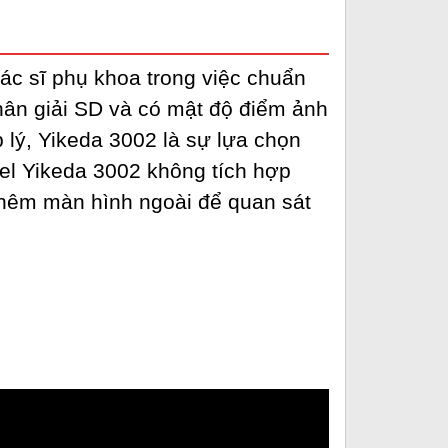
ác sĩ phụ khoa trong việc chuẩn
ân giải SD và có mật độ điểm ảnh
 lý,
Yikeda 3002 là sự lựa chọn
el Yikeda 3002 không tích hợp
thêm màn hình ngoài để quan sát