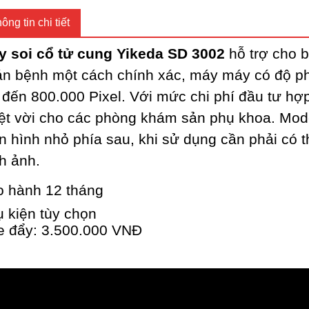
ông tin chi tiết
y soi cổ tử cung Yikeda SD 3002
hỗ trợ cho b
n bệnh một cách chính xác, máy máy có độ ph
 đến 800.000 Pixel. Với mức chi phí đầu tư hợp
ệt vời cho các phòng khám sản phụ khoa. Mod
 hình nhỏ phía sau, khi sử dụng cần phải có 
h ảnh.
o hành 12 tháng
 kiện tùy chọn
e đẩy: 3.500.000 VNĐ