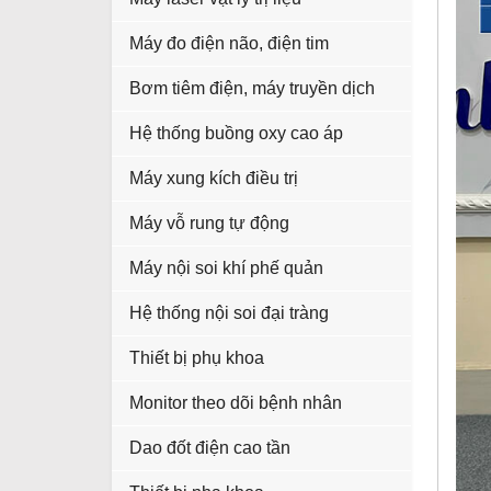
Máy đo điện não, điện tim
Bơm tiêm điện, máy truyền dịch
Hệ thống buồng oxy cao áp
Máy xung kích điều trị
Máy vỗ rung tự động
Máy nội soi khí phế quản
Hệ thống nội soi đại tràng
Thiết bị phụ khoa
Monitor theo dõi bệnh nhân
Dao đốt điện cao tần