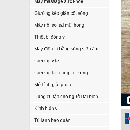
Máy massage sức khỏe
Giường kéo giãn cột sống
Máy nội soi tai mũi họng
Thiết bị đông y
Máy điều trị bằng sóng siêu âm
Giường y tế
Giường tác động cột sống
Mô hình giải phẫu
Dụng cụ tập cho người tai biến
Kính hiển vi
Tủ lạnh bảo quản