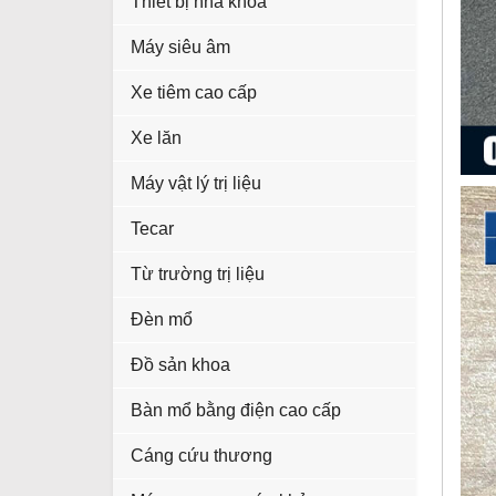
Thiết bị nha khoa
Máy siêu âm
Xe tiêm cao cấp
Xe lăn
Máy vật lý trị liệu
Tecar
Từ trường trị liệu
Đèn mổ
Đồ sản khoa
Bàn mổ bằng điện cao cấp
Cáng cứu thương