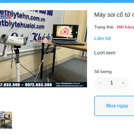
Máy soi cổ tử
Trạng thái:
Hết hàn
Liên hệ
Lượt xem:
Số lượng:
Mua ngay