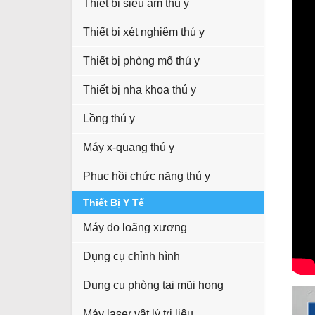
Thiết bị siêu âm thú y
Thiết bị xét nghiệm thú y
Thiết bị phòng mổ thú y
Thiết bị nha khoa thú y
Lồng thú y
Máy x-quang thú y
Phục hồi chức năng thú y
Thiết Bị Y Tế
Máy đo loãng xương
Dụng cụ chỉnh hình
Dụng cụ phòng tai mũi họng
Máy laser vật lý trị liệu