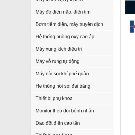
Máy đo điện não, điện tim
Bơm tiêm điện, máy truyền dịch
Hệ thống buồng oxy cao áp
Máy xung kích điều trị
Máy vỗ rung tự động
Máy nội soi khí phế quản
Hệ thống nội soi đại tràng
Thiết bị phụ khoa
Monitor theo dõi bệnh nhân
Dao đốt điện cao tần