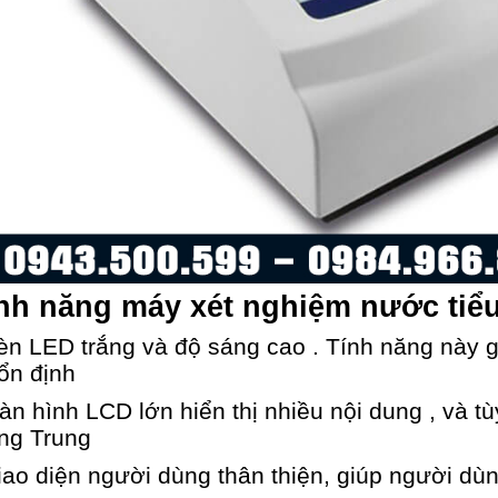
nh năng máy xét nghiệm nước tiể
èn LED trắng và độ sáng cao . Tính năng này 
ổn định
àn hình LCD lớn hiển thị nhiều nội dung , và 
ng Trung
iao diện người dùng thân thiện, giúp người dùn