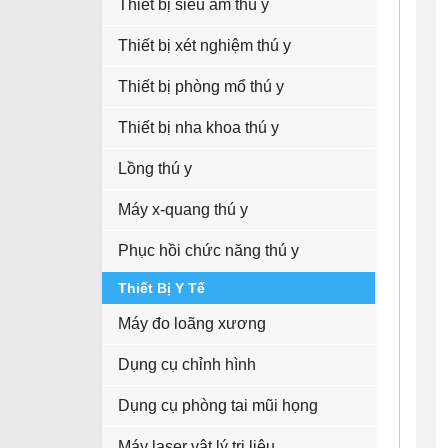
Thiết bị siêu âm thú y
Thiết bị xét nghiệm thú y
Thiết bị phòng mổ thú y
Thiết bị nha khoa thú y
Lồng thú y
Máy x-quang thú y
Phục hồi chức năng thú y
Thiết Bị Y Tế
Máy đo loãng xương
Dụng cụ chỉnh hình
Dụng cụ phòng tai mũi họng
Máy laser vật lý trị liệu