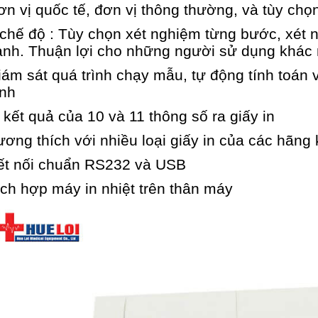
ơn vị quốc tế, đơn vị thông thường, và tùy chọ
 chế độ : Tùy chọn xét nghiệm từng bước, xét 
nh. Thuận lợi cho những người sử dụng khác
iám sát quá trình chạy mẫu, tự động tính toá
anh
n kết quả của 10 và 11 thông số ra giấy in
ương thích với nhiều loại giấy in của các hãng
ết nối chuẩn RS232 và USB
ích hợp máy in nhiệt trên thân máy