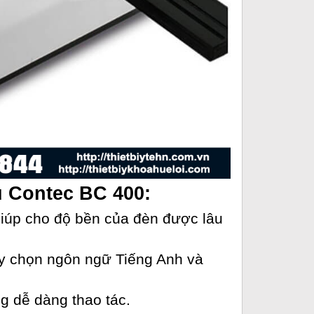
u Contec BC 400:
giúp cho độ bền của đèn được lâu
tùy chọn ngôn ngữ Tiếng Anh và
g dễ dàng thao tác.