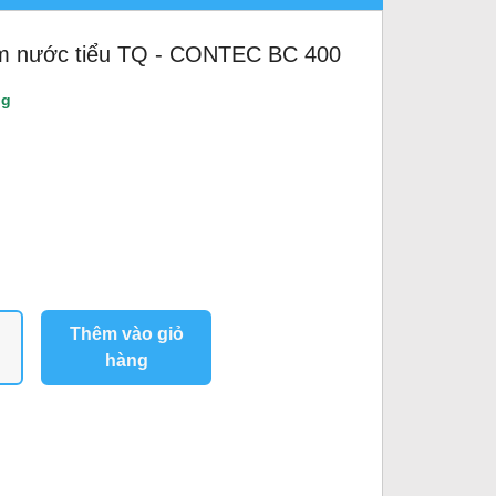
ệm nước tiểu TQ - CONTEC BC 400
ng
Thêm vào giỏ
hàng