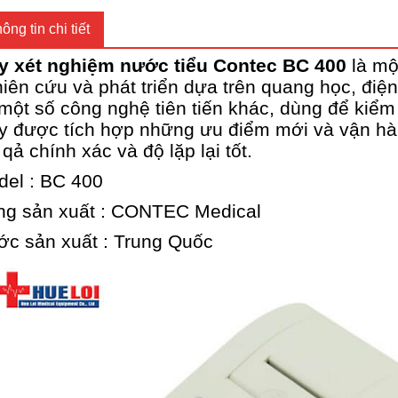
ông tin chi tiết
y xét nghiệm nước tiểu Contec BC 400
là mộ
iên cứu và phát triển dựa trên quang học, điện
một số công nghệ tiên tiến khác, dùng để kiểm t
 được tích hợp những ưu điểm mới và vận hà
 qả chính xác và độ lặp lại tốt.
el : BC 400
ng sản xuất : CONTEC Medical
c sản xuất : Trung Quốc