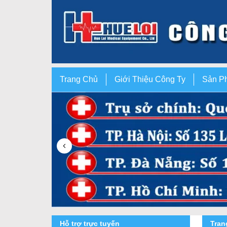
Trang Chủ
Giới Thiệu Công Ty
Sản P
Hỗ trợ trực tuyến
Tra