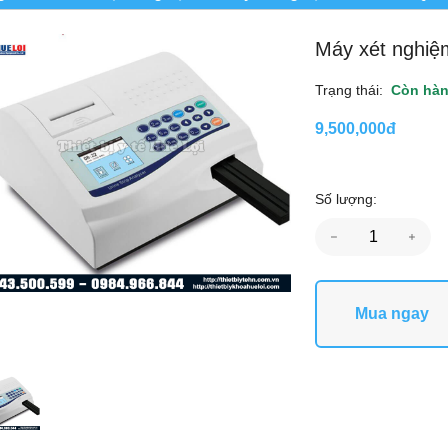
Máy xét nghi
Trạng thái:
Còn hà
9,500,000đ
Số lượng:
Mua ngay