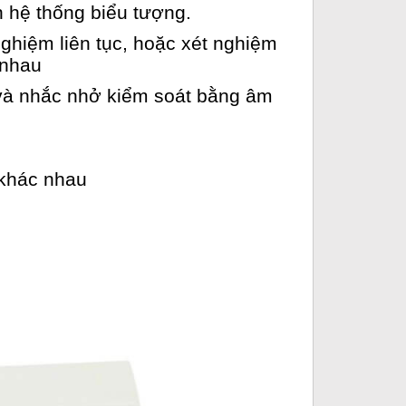
n hệ thống biểu tượng.
nghiệm liên tục, hoặc xét nghiệm
 nhau
n và nhắc nhở kiểm soát bằng âm
 khác nhau