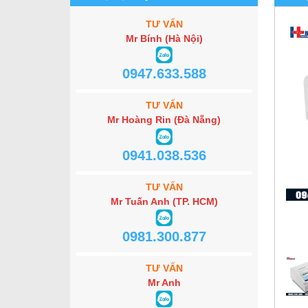
TƯ VẤN
Mr Bính (Hà Nội)
0947.633.588
TƯ VẤN
Mr Hoàng Rin (Đà Nẵng)
0941.038.536
TƯ VẤN
Mr Tuấn Anh (TP. HCM)
0981.300.877
TƯ VẤN
Mr Anh