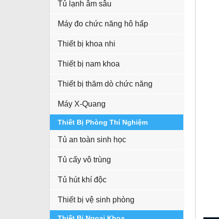
Tủ lạnh âm sâu
Máy đo chức năng hô hấp
Thiết bị khoa nhi
Thiết bị nam khoa
Thiết bị thăm dò chức năng
Máy X-Quang
Thiết Bị Phòng Thí Nghiệm
Tủ an toàn sinh học
Tủ cấy vô trùng
Tủ hút khí độc
Thiết bị vệ sinh phòng
Thiết Bị Ngoại Khoa