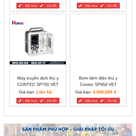
Đặt mua
Chi tiết
Đặt mua
Chi tiết
Máy truyền dịch thú y
Bơm tiêm điện thú y
CONTEC SP750 VET
Contec SP950 VET
Giá bán:
Liên hệ
Giá bán:
4,000,000 đ
Đặt mua
Chi tiết
Đặt mua
Chi tiết