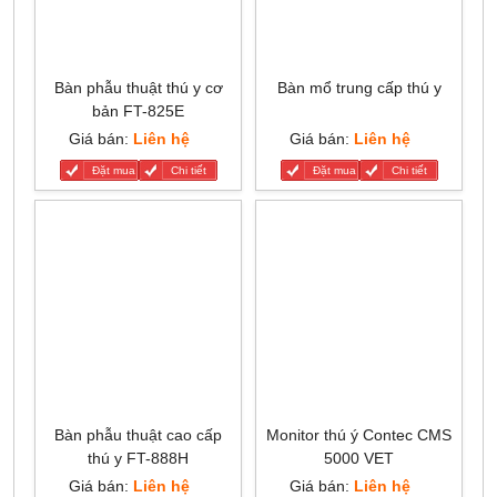
Bàn phẫu thuật thú y cơ
Bàn mổ trung cấp thú y
bản FT-825E
Giá bán:
Liên hệ
Giá bán:
Liên hệ
Đặt mua
Chi tiết
Đặt mua
Chi tiết
Bàn phẫu thuật cao cấp
Monitor thú ý Contec CMS
thú y FT-888H
5000 VET
Giá bán:
Liên hệ
Giá bán:
Liên hệ