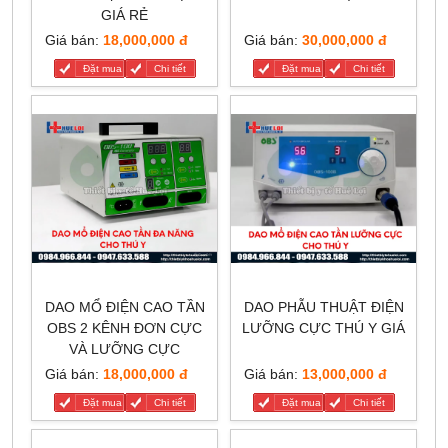
GIÁ RẺ
Giá bán:
18,000,000 đ
Giá bán:
30,000,000 đ
Đặt mua
Chi tiết
Đặt mua
Chi tiết
DAO MỔ ĐIỆN CAO TẦN
DAO PHẪU THUẬT ĐIỆN
OBS 2 KÊNH ĐƠN CỰC
LƯỠNG CỰC THÚ Y GIÁ
VÀ LƯỠNG CỰC
Giá bán:
18,000,000 đ
Giá bán:
13,000,000 đ
Đặt mua
Chi tiết
Đặt mua
Chi tiết