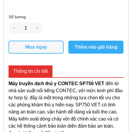
Số lượng:
Mua ngay
Thêm vào giỏ hàng
Thông tin chi tiết
Máy truyền dịch thú y CONTEC SP750 VET
đến từ
nhà sản xuất nổi tiếng CONTEC, với mức kinh phí đầu
tư hợp lý, đây là một trong những lựa chọn tối ưu cho
các phòng khám thú y hiện nay. SP750 VET có tính
năng an toàn cao, vận hành dễ dàng và tuổi thọ cao.
Máy kiểm soát dòng chảy với độ chính xác cao và có
các hệ thống cảnh báo toàn diện đảm bảo an toàn,