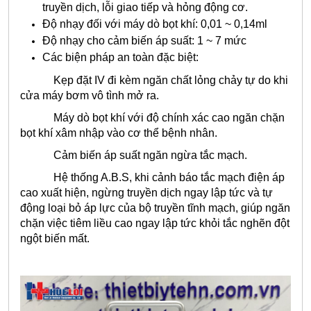
truyền dịch, lỗi giao tiếp và hỏng động cơ.
Độ nhạy đối với máy dò bọt khí: 0,01 ~ 0,14ml
Độ nhạy cho cảm biến áp suất: 1 ~ 7 mức
Các biện pháp an toàn đặc biệt:
Kẹp đặt IV đi kèm ngăn chất lỏng chảy tự do khi
cửa máy bơm vô tình mở ra.
Máy dò bọt khí với độ chính xác cao ngăn chặn
bọt khí xâm nhập vào cơ thể bệnh nhân.
Cảm biến áp suất ngăn ngừa tắc mạch.
Hệ thống A.B.S, khi cảnh báo tắc mạch điện áp
cao xuất hiện, ngừng truyền dịch ngay lập tức và tự
động loại bỏ áp lực của bộ truyền tĩnh mạch, giúp ngăn
chặn việc tiêm liều cao ngay lập tức khỏi tắc nghẽn đột
ngột biến mất.