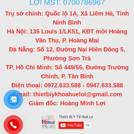
LỢI MST: 0700786967
Trụ sở chính: Quốc lộ 1A, Xã Liêm Hà, Tỉnh
Ninh Bình
Hà Nội: 135 Louis 1/LK51, KĐT mới Hoàng
Văn Thụ, P. Hoàng Mai
Đà Nẵng: Số 12, Đường Nại Hiên Đông 5,
Phường Sơn Trà
TP. Hồ Chí Minh: Số 449/55, Đường Trường
Chinh, P. Tân Bình
Điện thoại: 0972.633.588 - 0947.633.588
Gmail: thietbiykhoahueloi@gmail.com
Giám đốc: Hoàng Minh Lợi