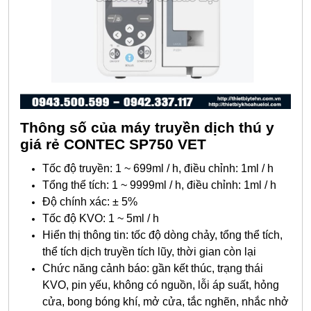
Thông số của máy truyền dịch thú y
giá rẻ CONTEC SP750 VET
Tốc độ truyền: 1 ~ 699ml / h, điều chỉnh: 1ml / h
Tổng thể tích: 1 ~ 9999ml / h, điều chỉnh: 1ml / h
Độ chính xác: ± 5%
Tốc độ KVO: 1 ~ 5ml / h
Hiển thị thông tin: tốc độ dòng chảy, tổng thể tích,
thể tích dịch truyền tích lũy, thời gian còn lại
Chức năng cảnh báo: gần kết thúc, trạng thái
KVO, pin yếu, không có nguồn, lỗi áp suất, hỏng
cửa, bong bóng khí, mở cửa, tắc nghẽn, nhắc nhở