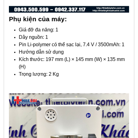
Phụ kiện của máy:
Giá đỡ đa năng: 1
Dây nguồn: 1
Pin Li-polymer có thể sạc lại, 7.4 V / 3500mAh: 1
Hướng dẫn sử dụng
Kích thước: 197 mm (L) × 145 mm (W) × 135 mm
(H)
Trọng lượng: 2 Kg