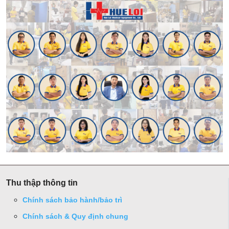
Thu thập thông tin
Chính sách bảo hành/bảo trì
Chính sách & Quy định chung