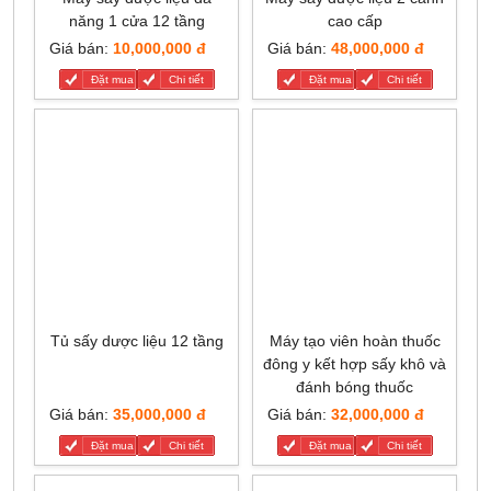
năng 1 cửa 12 tầng
cao cấp
Giá bán:
10,000,000 đ
Giá bán:
48,000,000 đ
Đặt mua
Chi tiết
Đặt mua
Chi tiết
Tủ sấy dược liệu 12 tầng
Máy tạo viên hoàn thuốc
đông y kết hợp sấy khô và
đánh bóng thuốc
Giá bán:
35,000,000 đ
Giá bán:
32,000,000 đ
Đặt mua
Chi tiết
Đặt mua
Chi tiết