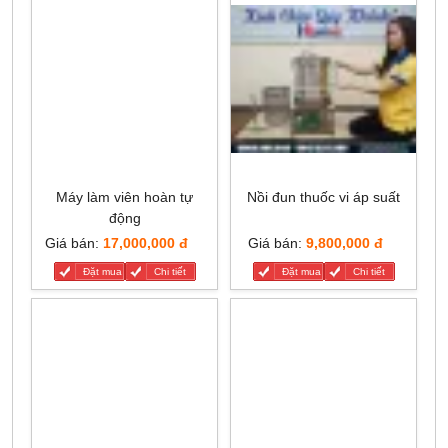
Máy làm viên hoàn tự
Nồi đun thuốc vi áp suất
động
Giá bán:
17,000,000 đ
Giá bán:
9,800,000 đ
Đặt mua
Chi tiết
Đặt mua
Chi tiết