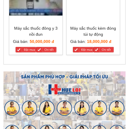
Máy sắc thuốc đông y 3
Máy sắc thuốc kèm đóng
nồi đun
túi tự động
Giá bán:
50,000,000 đ
Giá bán:
18,000,000 đ
Đặt mua
Chi tiết
Đặt mua
Chi tiết