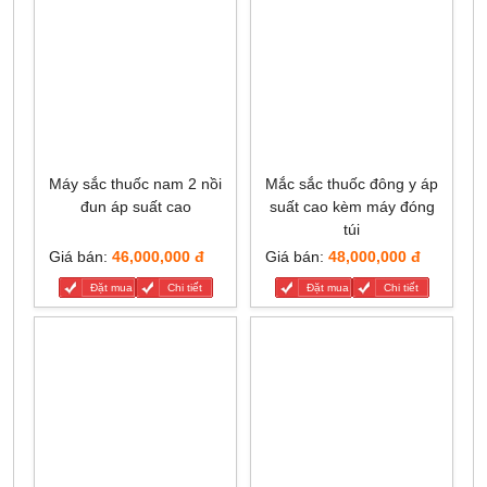
Máy sắc thuốc nam 2 nồi
Mắc sắc thuốc đông y áp
đun áp suất cao
suất cao kèm máy đóng
túi
Giá bán:
46,000,000 đ
Giá bán:
48,000,000 đ
Đặt mua
Chi tiết
Đặt mua
Chi tiết