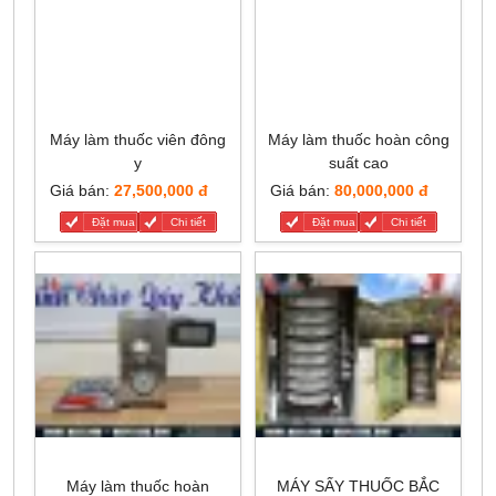
Máy làm thuốc viên đông
Máy làm thuốc hoàn công
y
suất cao
Giá bán:
27,500,000 đ
Giá bán:
80,000,000 đ
Đặt mua
Chi tiết
Đặt mua
Chi tiết
Máy làm thuốc hoàn
MÁY SẤY THUỐC BẮC