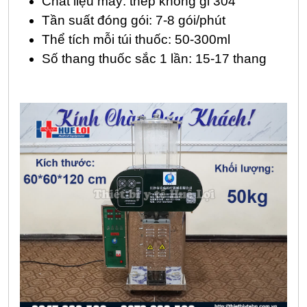
Chất liệu máy: thép không gỉ 304
Tần suất đóng gói: 7-8 gói/phút
Thể tích mỗi túi thuốc: 50-300ml
Số thang thuốc sắc 1 lần: 15-17 thang