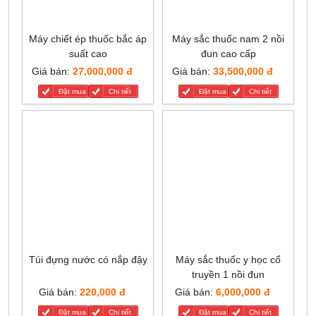
Máy chiết ép thuốc bắc áp
Máy sắc thuốc nam 2 nồi
suất cao
đun cao cấp
Giá bán:
27,000,000 đ
Giá bán:
33,500,000 đ
Đặt mua
Chi tiết
Đặt mua
Chi tiết
Túi đựng nước có nắp đậy
Máy sắc thuốc y học cổ
truyền 1 nồi đun
Giá bán:
220,000 đ
Giá bán:
6,000,000 đ
Đặt mua
Chi tiết
Đặt mua
Chi tiết