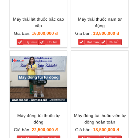
Máy thái lát thuốc bắc cao
Máy thái thuốc nam tự
cấp
động
Giá bán:
16,000,000 đ
Giá bán:
13,800,000 đ
Đặt mua
Chi tiết
Đặt mua
Chi tiết
Máy đóng túi thuốc tự
Máy đóng túi thuốc viên tự
động
động hoàn toàn
Giá bán:
22,500,000 đ
Giá bán:
18,500,000 đ