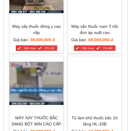
Máy sấy thuốc đông y cao
Máy sắc thuốc nam 3 nồi
cấp
đun áp suất cao
Giá bán:
38,000,000 đ
Giá bán:
68,000,000 đ
Đặt mua
Chi tiết
Đặt mua
Chi tiết
MÁY XAY THUỐC BẮC
Tủ làm khô thuốc bắc 10
DẠNG BỘT MỊN CAO CẤP
tầng HL-10B