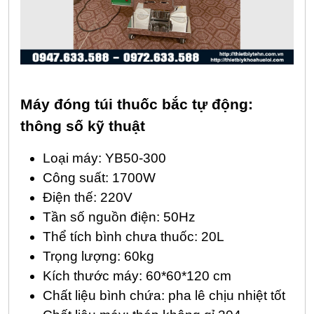
Máy đóng túi thuốc bắc tự động:
thông số kỹ thuật
Loại máy: YB50-300
Công suất: 1700W
Điện thế: 220V
Tần số nguồn điện: 50Hz
Thể tích bình chưa thuốc: 20L
Trọng lượng: 60kg
Kích thước máy: 60*60*120 cm
Chất liệu bình chứa: pha lê chịu nhiệt tốt