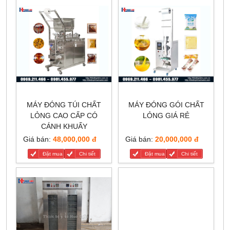
MÁY ĐÓNG TÚI CHẤT
MÁY ĐÓNG GÓI CHẤT
LỎNG CAO CẤP CÓ
LỎNG GIÁ RẺ
CÁNH KHUẤY
Giá bán:
48,000,000 đ
Giá bán:
20,000,000 đ
Đặt mua
Chi tiết
Đặt mua
Chi tiết