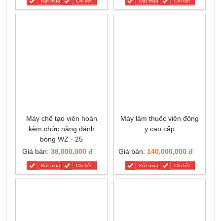
Đặt mua
Chi tiết
Đặt mua
Chi tiết
Máy chế tạo viên hoàn
Máy làm thuốc viên đông
kèm chức năng đánh
y cao cấp
bóng WZ - 25
Giá bán:
38,000,000 đ
Giá bán:
140,000,000 đ
Đặt mua
Chi tiết
Đặt mua
Chi tiết