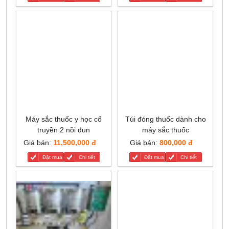
Máy sắc thuốc y học cổ
Túi đóng thuốc dành cho
truyền 2 nồi đun
máy sắc thuốc
Giá bán:
11,500,000 đ
Giá bán:
800,000 đ
Đặt mua
Chi tiết
Đặt mua
Chi tiết