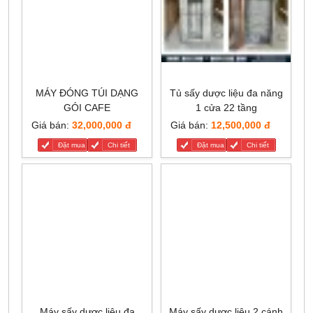
MÁY ĐÓNG TÚI DẠNG
Tủ sấy dược liệu đa năng
GÓI CAFE
1 cửa 22 tầng
Giá bán:
32,000,000 đ
Giá bán:
12,500,000 đ
Đặt mua
Chi tiết
Đặt mua
Chi tiết
Máy sấy dược liệu đa
Máy sấy dược liệu 2 cánh