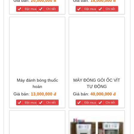
Giá bán:
20,000,000 đ
Giá bán:
18,000,000 đ
Đặt mua
Chi tiết
Đặt mua
Chi tiết
Máy đánh bóng thuốc
MÁY ĐÓNG GÓI ỐC VÍT
hoàn
TỰ ĐỘNG
Giá bán:
13,000,000 đ
Giá bán:
40,000,000 đ
Đặt mua
Chi tiết
Đặt mua
Chi tiết