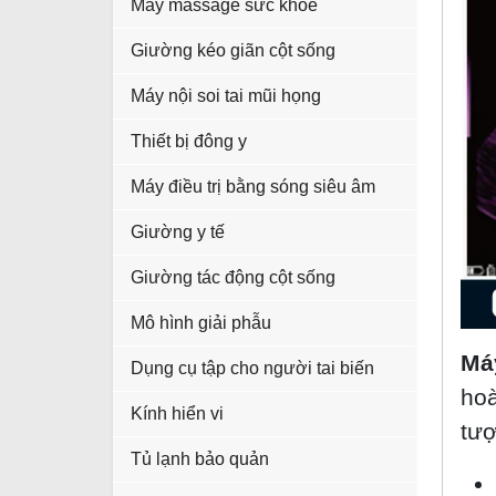
Máy massage sức khỏe
Giường kéo giãn cột sống
Máy nội soi tai mũi họng
Thiết bị đông y
Máy điều trị bằng sóng siêu âm
Giường y tế
Giường tác động cột sống
Mô hình giải phẫu
Máy
Dụng cụ tập cho người tai biến
hoà
Kính hiển vi
tượ
Tủ lạnh bảo quản