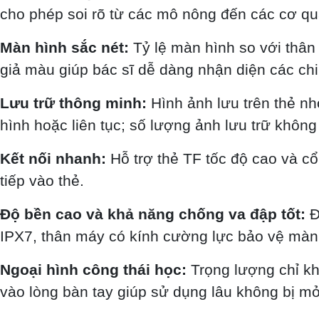
cho phép soi rõ từ các mô nông đến các cơ qu
Màn hình sắc nét:
Tỷ lệ màn hình so với thân
giả màu giúp bác sĩ dễ dàng nhận diện các chi 
Lưu trữ thông minh:
Hình ảnh lưu trên thẻ nh
hình hoặc liên tục; số lượng ảnh lưu trữ không
Kết nối nhanh:
Hỗ trợ thẻ TF tốc độ cao và cổ
tiếp vào thẻ.
Độ bền cao và khả năng chống va đập tốt:
Đ
IPX7, thân máy có kính cường lực bảo vệ màn 
Ngoại hình công thái học:
Trọng lượng chỉ kh
vào lòng bàn tay giúp sử dụng lâu không bị mỏ