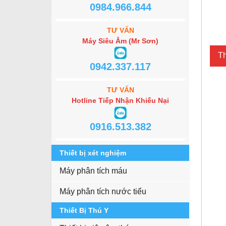
0984.966.844
TƯ VẤN
Máy Siêu Âm (Mr Sơn)
Th
0942.337.117
TƯ VẤN
Hotline Tiếp Nhận Khiếu Nại
0916.513.382
Thiết bị xét nghiệm
Máy phân tích máu
Máy phân tích nước tiểu
Thiết Bị Thú Y