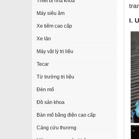
Thiết bị nha khoa
tra
Máy siêu âm
I.
Xe tiêm cao cấp
Xe lăn
Máy vật lý trị liệu
Tecar
Từ trường trị liệu
Đèn mổ
Đồ sản khoa
Bàn mổ bằng điện cao cấp
Cáng cứu thương