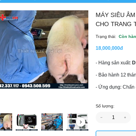
MÁY SIÊU ÂM
CHO TRANG 
Trạng thái:
Còn hà
18,000,000đ
- Hàng sản xuất:
D
- Bảo hành 12 tháng
- Ứng dụng: Chẩn 
Số lượng: