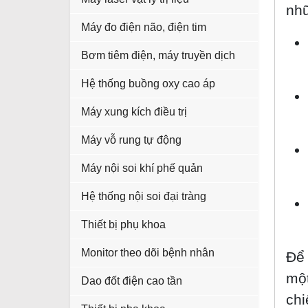
nh
Máy đo điện não, điện tim
Bơm tiêm điện, máy truyền dịch
Hệ thống buồng oxy cao áp
Máy xung kích điều trị
Máy vỗ rung tự động
Máy nội soi khí phế quản
Hệ thống nội soi đại tràng
Thiết bị phụ khoa
Monitor theo dõi bệnh nhân
Để 
một
Dao đốt điện cao tần
chi