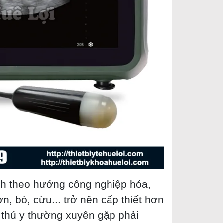
nh theo hướng công nghiệp hóa,
n, bò, cừu... trở nên cấp thiết hơn
ĩ thú y thường xuyên gặp phải