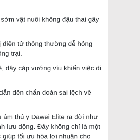
 sớm vật nuôi không đậu thai gây
ị điện tử thông thường dễ hỏng
ng trại.
 dây cáp vướng víu khiến việc di
dẫn đến chẩn đoán sai lệch về
u âm thú y Dawei Elite ra đời như
nh lưu động. Đây không chỉ là một
 giúp tối ưu hóa lợi nhuận cho