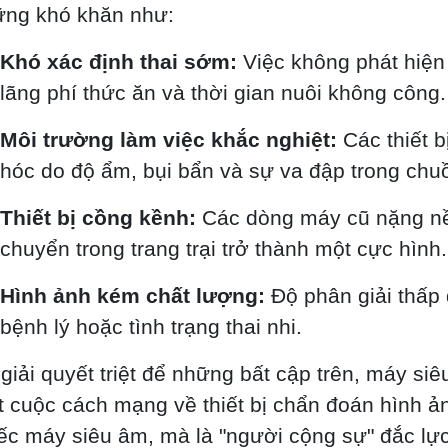
ững khó khăn như:
Khó xác định thai sớm:
Việc không phát hiện
lãng phí thức ăn và thời gian nuôi không công.
Môi trường làm việc khắc nghiệt:
Các thiết b
hóc do độ ẩm, bụi bẩn và sự va đập trong chuồ
Thiết bị cồng kềnh:
Các dòng máy cũ nặng nề,
chuyển trong trang trại trở thành một cực hình.
Hình ảnh kém chất lượng:
Độ phân giải thấp 
bệnh lý hoặc tình trạng thai nhi.
giải quyết triệt để những bất cập trên, máy siê
 cuộc cách mạng về thiết bị chẩn đoán hình ả
ếc máy siêu âm, mà là "người cộng sự" đắc lực