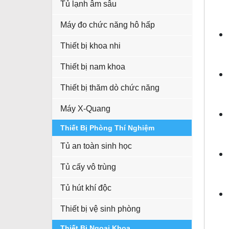
Tủ lạnh âm sâu
Máy đo chức năng hô hấp
Thiết bị khoa nhi
Thiết bị nam khoa
Thiết bị thăm dò chức năng
Máy X-Quang
Thiết Bị Phòng Thí Nghiệm
Tủ an toàn sinh học
Tủ cấy vô trùng
Tủ hút khí độc
Thiết bị vệ sinh phòng
Thiết Bị Ngoại Khoa