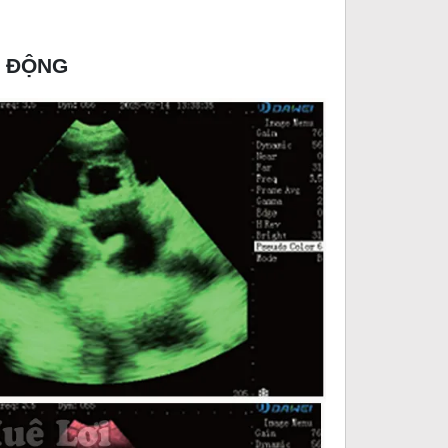
I ĐỘNG