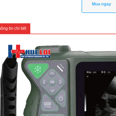
Mua ngay
ông tin chi tiết