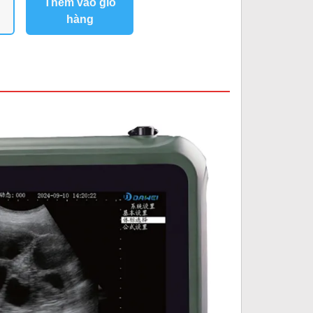
Thêm vào giỏ
hàng