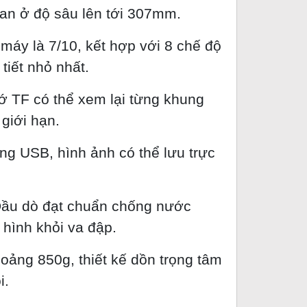
an ở độ sâu lên tới 307mm.
 máy là 7/10, kết hợp với 8 chế độ
tiết nhỏ nhất.
ớ TF có thể xem lại từng khung
 giới hạn.
ng USB, hình ảnh có thể lưu trực
ầu dò đạt chuẩn chống nước
hình khỏi va đập.
oảng 850g, thiết kế dồn trọng tâm
i.