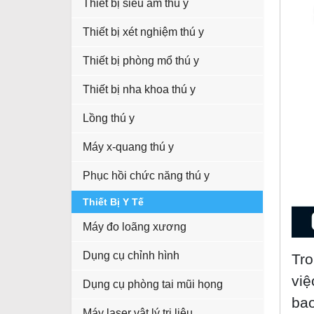
Thiết bị siêu âm thú y
Thiết bị xét nghiệm thú y
Thiết bị phòng mổ thú y
Thiết bị nha khoa thú y
Lồng thú y
Máy x-quang thú y
Phục hồi chức năng thú y
Thiết Bị Y Tế
Máy đo loãng xương
Dụng cụ chỉnh hình
Tro
việ
Dụng cụ phòng tai mũi họng
bao
Máy laser vật lý trị liệu