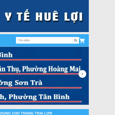
N DỤNG CHO TRANG TRẠI LỢN