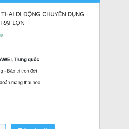
 THAI DI ĐỘNG CHUYÊN DỤNG
TRẠI LỢN
ng
AWEI, Trung quốc
 - Bảo trì trọn đời
đoán mang thai heo