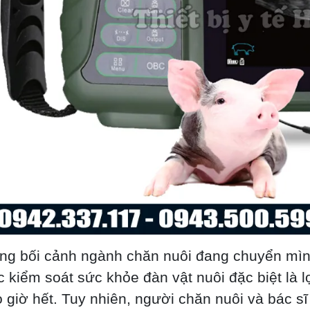
ng bối cảnh ngành chăn nuôi đang chuyển mì
c kiểm soát sức khỏe đàn vật nuôi đặc biệt là lợ
 giờ hết. Tuy nhiên, người chăn nuôi và bác s