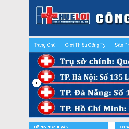
Trang Chủ
Giới Thiệu Công Ty
Sản P
Hỗ trợ trực tuyến
Tra