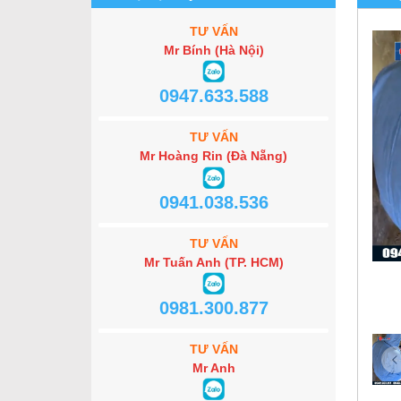
TƯ VẤN
Mr Bính (Hà Nội)
0947.633.588
TƯ VẤN
Mr Hoàng Rin (Đà Nẵng)
0941.038.536
TƯ VẤN
Mr Tuấn Anh (TP. HCM)
0981.300.877
TƯ VẤN
Mr Anh